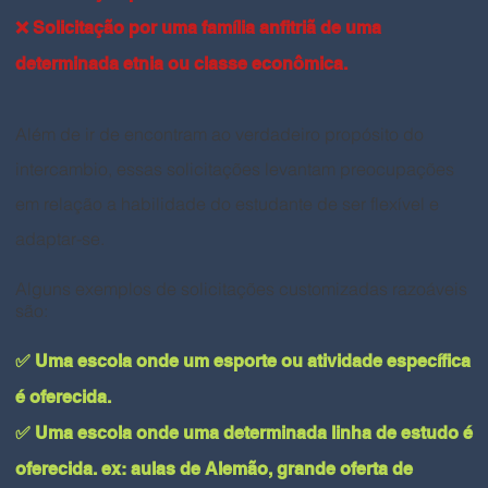
❌ Solicitação por uma família anfitriã de uma
determinada etnia ou classe econômica.
Além de ir de encontram ao verdadeiro propósito do
intercambio, essas solicitações levantam preocupações
em relação a habilidade do estudante de ser flexível e
adaptar-se.
Alguns exemplos de solicitações customizadas razoáveis
são:
✅ Uma escola onde um esporte ou atividade específica
é oferecida.
✅ Uma escola onde uma determinada linha de estudo é
oferecida. ex: aulas de Alemão, grande oferta de