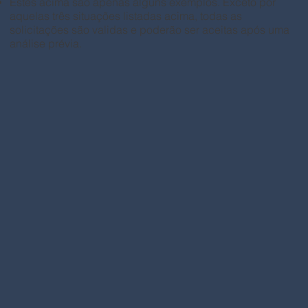
Estes acima são apenas alguns exemplos. Exceto por
aquelas três situações listadas acima, todas as
solicitações são validas e poderão ser aceitas após uma
análise prévia.