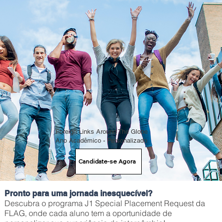
Foreign Links Around The Globe
Ano Acadêmico - Personalizado
Candidate-se Agora
Pronto para uma jornada inesquecível?
Descubra o programa J1 Special Placement Request da
FLAG, onde cada aluno tem a oportunidade de