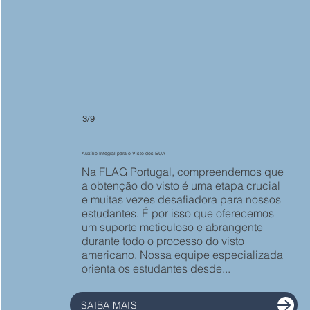
3/9
Auxílio Integral para o Visto dos EUA
Na FLAG Portugal, compreendemos que
a obtenção do visto é uma etapa crucial
e muitas vezes desafiadora para nossos
estudantes. É por isso que oferecemos
um suporte meticuloso e abrangente
durante todo o processo do visto
americano. Nossa equipe especializada
orienta os estudantes desde...
SAIBA MAIS