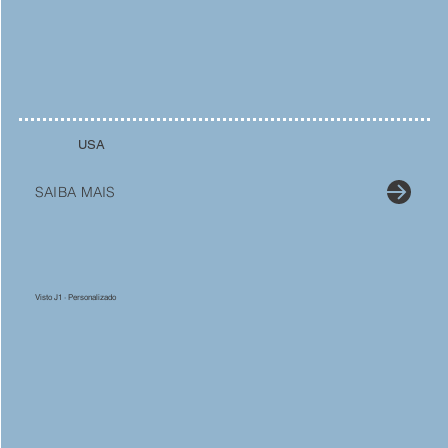
USA
SAIBA MAIS
Visto J1 · Personalizado