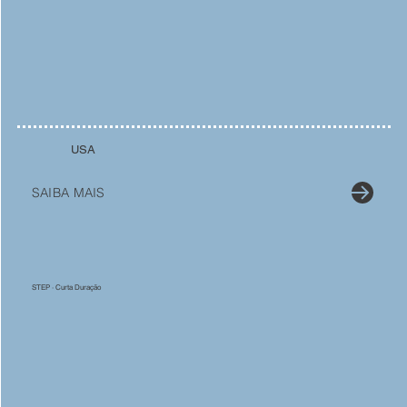
USA
SAIBA MAIS
STEP · Curta Duração