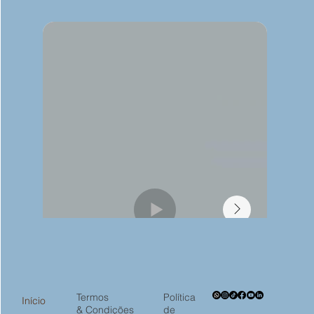
Termos
Política
Início
& Condições
de