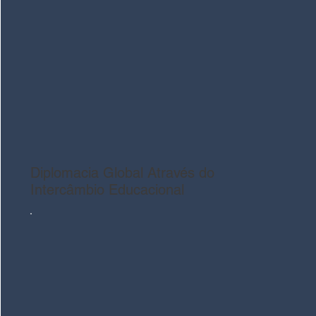
Diplomacia
Global Através do
Intercâmbio Educacional