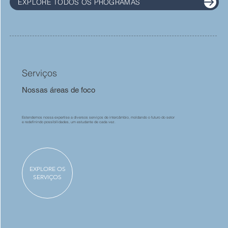
EXPLORE TODOS OS PROGRAMAS
Serviços
Nossas áreas de foco
Estendemos nossa expertise a diversos serviços de intercâmbio, moldando o futuro do setor
e redefinindo possibilidades, um estudante de cada vez.
EXPLORE OS
SERVIÇOS